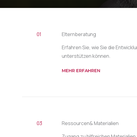
01
Elternberatung
Erfahren Sie, wie Sie die Entwickl
unterstützen können.
MEHR ERFAHREN
03
Ressourcen& Materialien
Zugang zu hilfreichen Materialien f