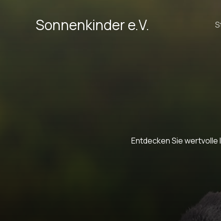
Zum
Inhalt
Sonnenkinder e.V.
S
springen
Entdecken Sie wertvolle