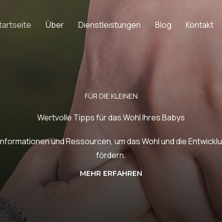
tartseite
Über
Dienstleistungen
Blog
Kontakt
FÜR DIE KLEINEN
Wertvolle Tipps für das Wohl Ihres Babys
 Informationen und Ressourcen, um das Wohl und die Entwicklu
fördern.
MEHR ERFAHREN