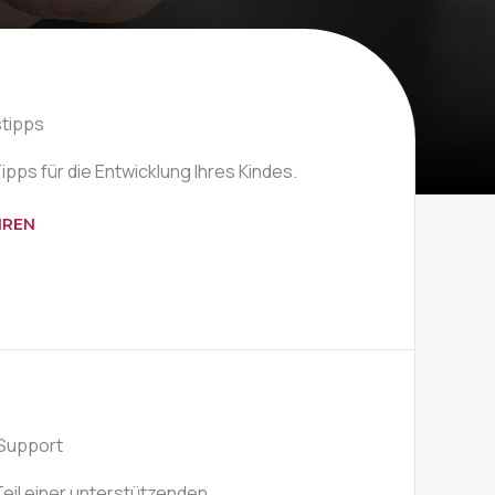
stipps
ipps für die Entwicklung Ihres Kindes.
HREN
Support
eil einer unterstützenden