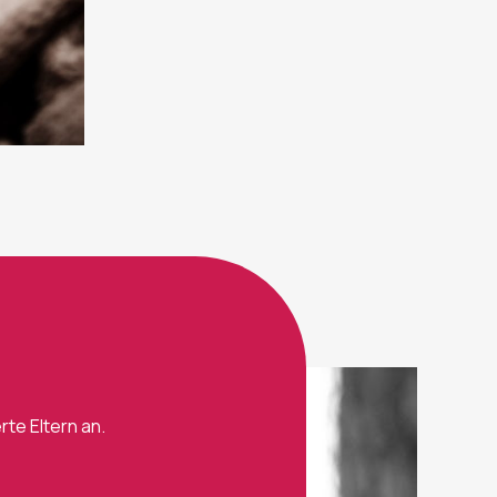
te Eltern an.